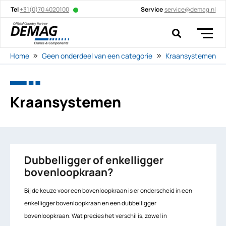
Tel
+31(0)70 4020100
Service
service@demag.nl
Home
Geen onderdeel van een categorie
Kraansystemen
Kraansystemen
Dubbelligger of enkelligger
bovenloopkraan?
Bij de keuze voor een bovenloopkraan is er onderscheid in een
enkelligger bovenloopkraan en een dubbelligger
bovenloopkraan. Wat precies het verschil is, zowel in