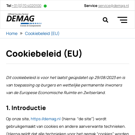
Tel
+31(0)70 4020100
Service
service@demag.nl
Home
Cookiebeleid (EU)
Cookiebeleid (EU)
Dit cookiebeleid is voor het laatst geüpdatet op 29/08/2023 en is
van toepassing op burgers en wettelijke permanente inwoners
van de Europese Economische Ruimte en Zwitserland.
1. Introductie
Op onze site,
https://demag.nl
(hierna: “de site”) wordt
gebruikgemaakt van cookies en andere aanverwante technieken.
(Hierna geldt dat alle technieken voor het gemak “cookies” worden