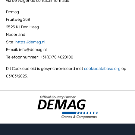
via de volgende contactinformatie:
Demag
Fruitweg 268
2525 KJ Den Haag
Nederland
Site:
https://demag.nl
E-mail:
info@
demag.nl
Telefoonnummer: +31(0)70 4020100
Dit Cookiebeleid is gesynchroniseerd met
cookiedatabase.org
op
03/03/2023.