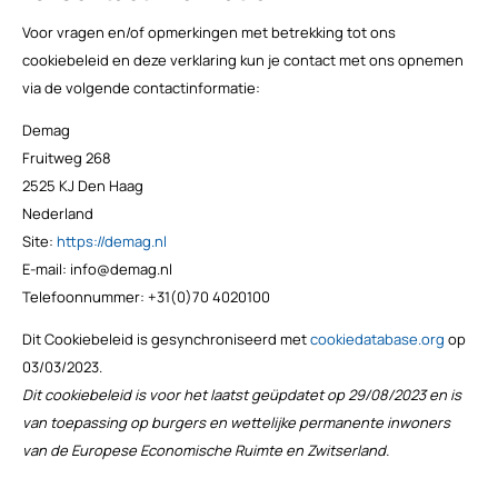
Voor vragen en/of opmerkingen met betrekking tot ons
cookiebeleid en deze verklaring kun je contact met ons opnemen
via de volgende contactinformatie:
Demag
Fruitweg 268
2525 KJ Den Haag
Nederland
Site:
https://demag.nl
E-mail:
info@
demag.nl
Telefoonnummer: +31(0)70 4020100
Dit Cookiebeleid is gesynchroniseerd met
cookiedatabase.org
op
03/03/2023.
Dit cookiebeleid is voor het laatst geüpdatet op 29/08/2023 en is
van toepassing op burgers en wettelijke permanente inwoners
van de Europese Economische Ruimte en Zwitserland.