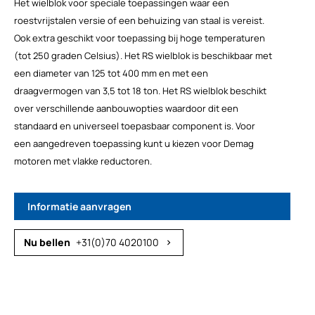
Het wielblok voor speciale toepassingen waar een
roestvrijstalen versie of een behuizing van staal is vereist.
Ook extra geschikt voor toepassing bij hoge temperaturen
(tot 250 graden Celsius). Het RS wielblok is beschikbaar met
een diameter van 125 tot 400 mm en met een
draagvermogen van 3,5 tot 18 ton. Het RS wielblok beschikt
over verschillende aanbouwopties waardoor dit een
standaard en universeel toepasbaar component is. Voor
een aangedreven toepassing kunt u kiezen voor Demag
motoren met vlakke reductoren.
Informatie aanvragen
+31(0)70 4020100
chevron_right