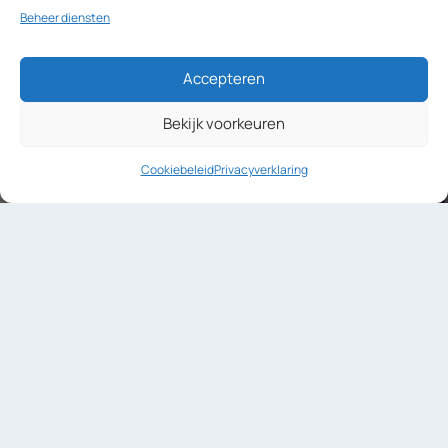
Beheer diensten
Accepteren
Bekijk voorkeuren
Cookiebeleid
Privacyverklaring