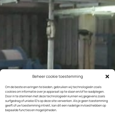
Beheer cookie toestemming
Om de beste ervaringen te bieden, gebruiken wij technologieën zoals
cookies om informatie over je apparaat op te slaan en/of te raadplegen.
Door in te stemmen met deze technologieën kunnen wij gegevens zoals
surfgedrag of unieke ID's op deze site verwerken. Als je geen toestemming
geeft of uw toestemming intrekt, kan dit een nadelige invloed hebben op
bepaalde functies en mogelijkheden.