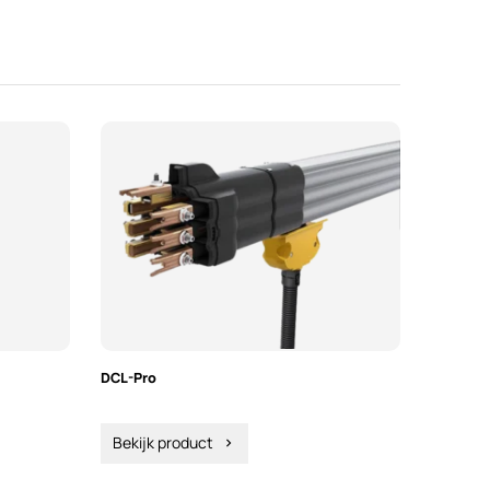
DCL-Pro
Bekijk product
chevron_right