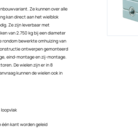
anbouwvariant. Ze kunnen over alle
jving kan direct aan het wielblok
dig. Ze zijn leverbaar met
ken van 2.750 kg bij een diameter
De rondom bewerkte omhuizing van
e constructie ontwerpen gemonteerd
ge, eind-montage en zij-montage.
ren. De wielen zijn er in 8
aanvraag kunnen de wielen ook in
l loopvlak
an één kant worden geleid