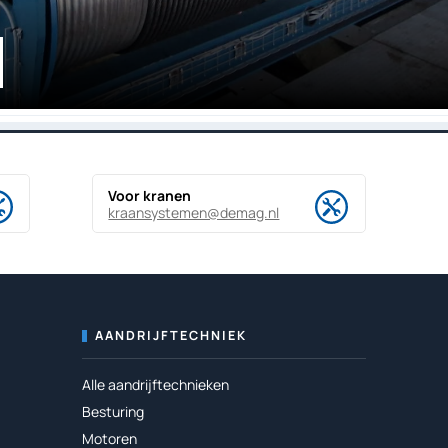
Voor kranen
kraansystemen@demag.nl
AANDRIJFTECHNIEK
Alle aandrijftechnieken
Besturing
Motoren