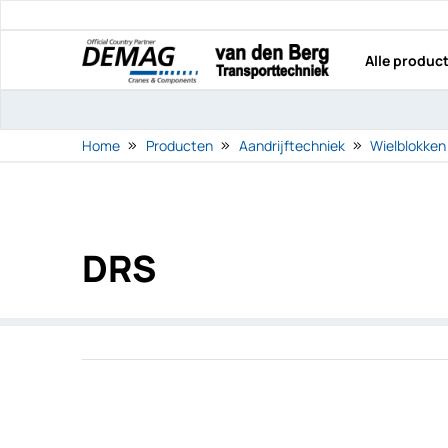
Alle produc
Home
Producten
Aandrijftechniek
Wielblokken
DRS