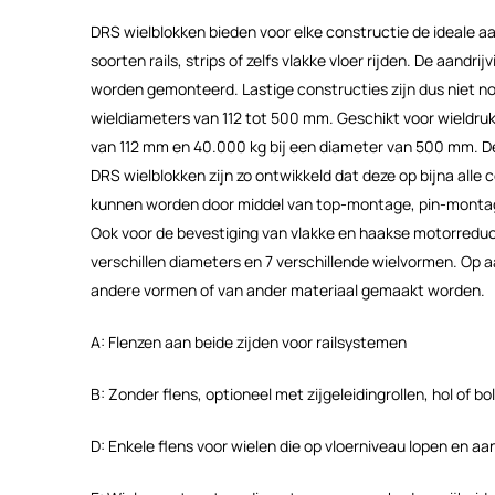
DRS wielblokken bieden voor elke constructie de ideale a
soorten rails, strips of zelfs vlakke vloer rijden. De aandri
worden gemonteerd. Lastige constructies zijn dus niet no
wieldiameters van 112 tot 500 mm. Geschikt voor wieldruk
van 112 mm en 40.000 kg bij een diameter van 500 mm. 
DRS wielblokken zijn zo ontwikkeld dat deze op bijna all
kunnen worden door middel van top-montage, pin-monta
Ook voor de bevestiging van vlakke en haakse motorreducto
verschillen diameters en 7 verschillende wielvormen. Op 
andere vormen of van ander materiaal gemaakt worden.
A: Flenzen aan beide zijden voor railsystemen
B: Zonder flens, optioneel met zijgeleidingrollen, hol of bo
D: Enkele flens voor wielen die op vloerniveau lopen en a