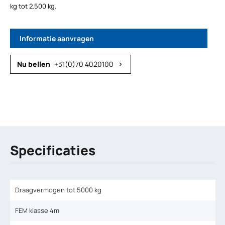
kg tot 2.500 kg.
Informatie aanvragen
+31(0)70 4020100
chevron_right
Specificaties
Draagvermogen tot 5000 kg
FEM klasse 4m