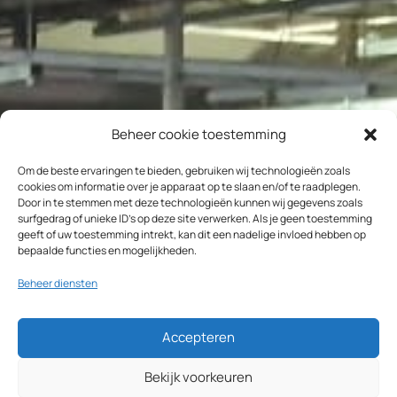
Beheer cookie toestemming
Om de beste ervaringen te bieden, gebruiken wij technologieën zoals
cookies om informatie over je apparaat op te slaan en/of te raadplegen.
Door in te stemmen met deze technologieën kunnen wij gegevens zoals
surfgedrag of unieke ID's op deze site verwerken. Als je geen toestemming
geeft of uw toestemming intrekt, kan dit een nadelige invloed hebben op
bepaalde functies en mogelijkheden.
Beheer diensten
Accepteren
Bekijk voorkeuren