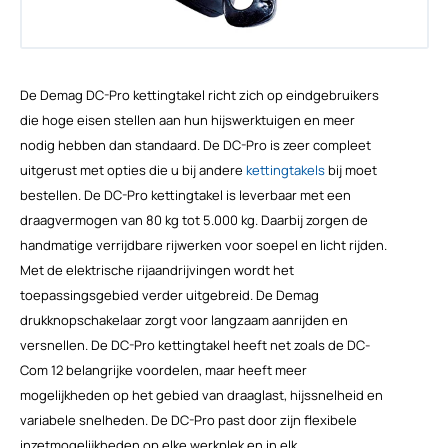
De Demag DC-Pro kettingtakel richt zich op eindgebruikers
die hoge eisen stellen aan hun hijswerktuigen en meer
nodig hebben dan standaard. De DC-Pro is zeer compleet
uitgerust met opties die u bij andere
kettingtakels
bij moet
bestellen. De DC-Pro kettingtakel is leverbaar met een
draagvermogen van 80 kg tot 5.000 kg. Daarbij zorgen de
handmatige verrijdbare rijwerken voor soepel en licht rijden.
Met de elektrische rijaandrijvingen wordt het
toepassingsgebied verder uitgebreid. De Demag
drukknopschakelaar zorgt voor langzaam aanrijden en
versnellen. De DC-Pro kettingtakel heeft net zoals de DC-
Com 12 belangrijke voordelen, maar heeft meer
mogelijkheden op het gebied van draaglast, hijssnelheid en
variabele snelheden. De DC-Pro past door zijn flexibele
inzetmogelijkheden op elke werkplek en in elk