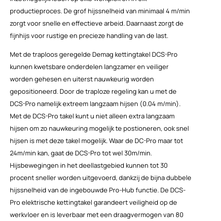
productieproces. De grof hijssnelheid van minimaal 4 m/min
zorgt voor snelle en effectieve arbeid. Daarnaast zorgt de
fijnhijs voor rustige en precieze handling van de last.
Met de traploos geregelde Demag kettingtakel DCS-Pro
kunnen kwetsbare onderdelen langzamer en veiliger
worden gehesen en uiterst nauwkeurig worden
gepositioneerd. Door de traploze regeling kan u met de
DCS-Pro namelijk extreem langzaam hijsen (0.04 m/min).
Met de DCS-Pro takel kunt u niet alleen extra langzaam
hijsen om zo nauwkeuring mogelijk te postioneren, ook snel
hijsen is met deze takel mogelijk. Waar de DC-Pro maar tot
24m/min kan, gaat de DCS-Pro tot wel 30m/min.
Hijsbewegingen in het deellastgebied kunnen tot 30
procent sneller worden uitgevoerd, dankzij de bijna dubbele
hijssnelheid van de ingebouwde Pro-Hub functie. De DCS-
Pro elektrische kettingtakel garandeert veiligheid op de
werkvloer en is leverbaar met een draagvermogen van 80