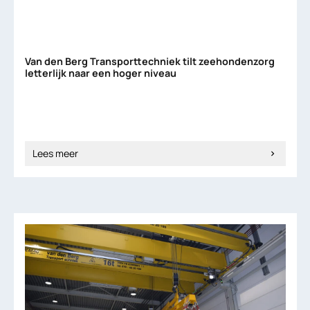
Van den Berg Transporttechniek tilt zeehondenzorg
letterlijk naar een hoger niveau
Lees meer
chevron_right