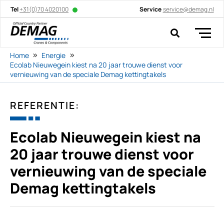
Tel
+31(0)70 4020100
Service
service@demag.nl
Home
Energie
Ecolab Nieuwegein kiest na 20 jaar trouwe dienst voor
vernieuwing van de speciale Demag kettingtakels
REFERENTIE:
Ecolab Nieuwegein kiest na
20 jaar trouwe dienst voor
vernieuwing van de speciale
Demag kettingtakels