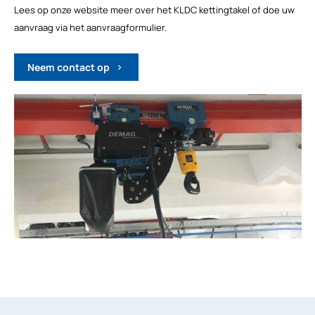
Lees op onze website meer over het KLDC kettingtakel of doe uw
aanvraag via het aanvraagformulier.
Neem contact op
chevron_right