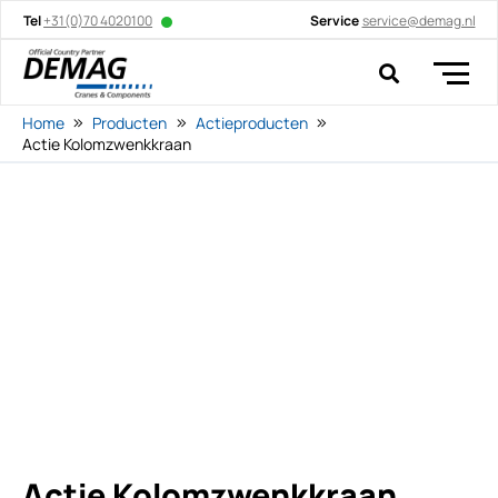
Tel
+31(0)70 4020100
Service
service@demag.nl
Home
Producten
Actieproducten
Actie Kolomzwenkkraan
Actie Kolomzwenkkraan