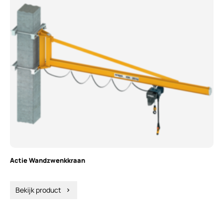
Actie Wandzwenkkraan
Bekijk product
chevron_right