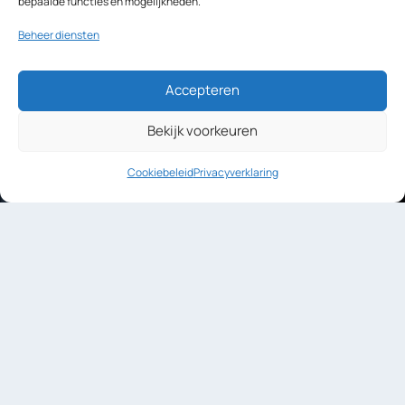
bepaalde functies en mogelijkheden.
Beheer diensten
Accepteren
Bekijk voorkeuren
Cookiebeleid
Privacyverklaring