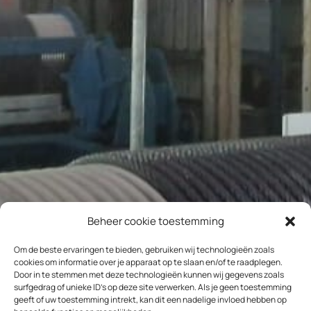
Beheer cookie toestemming
Om de beste ervaringen te bieden, gebruiken wij technologieën zoals
cookies om informatie over je apparaat op te slaan en/of te raadplegen.
Door in te stemmen met deze technologieën kunnen wij gegevens zoals
surfgedrag of unieke ID's op deze site verwerken. Als je geen toestemming
geeft of uw toestemming intrekt, kan dit een nadelige invloed hebben op