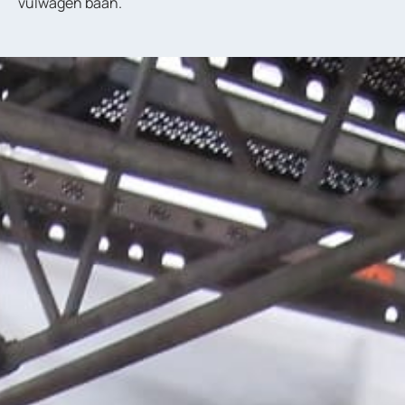
vulwagen baan.