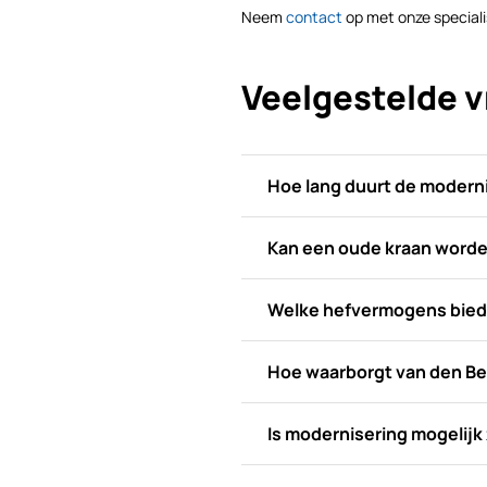
Neem
contact
op met onze speciali
Veelgestelde 
Hoe lang duurt de moderni
Kan een oude kraan worde
Welke hefvermogens bie
Hoe waarborgt van den Berg
Is modernisering mogelijk