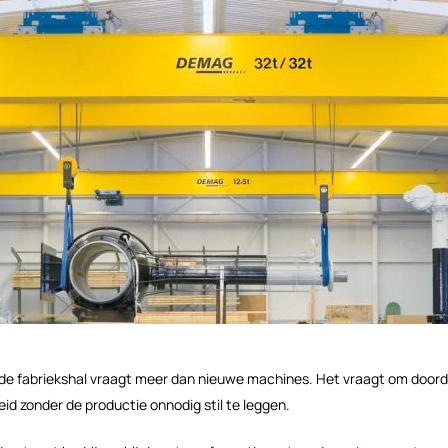
e fabriekshal vraagt meer dan nieuwe machines. Het vraagt om doord
eid zonder de productie onnodig stil te leggen.