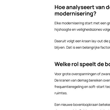
Hoe analyseert van d
modernisering?
Elke modernisering start met een g
hijshoogte en veiligheidszones vo
Daaruit volgt een kraan lay-out die
blijven. Dat is een belangrijke fac
Welke rol speelt de 
Voor grote overspanningen of zware 
De kranen van demag bereiken overs
frequentieregeling en soft-start t
ruimtes.
Een nieuwe bovenloopkraan beteken