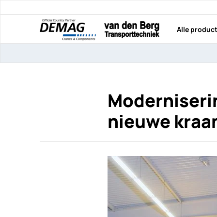
Alle produc
Moderniserin
nieuwe kraa