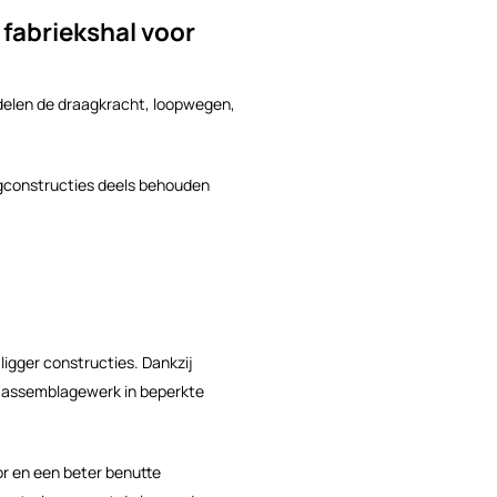
fabriekshal voor
rdelen de draagkracht, loopwegen,
aagconstructies deels behouden
igger constructies. Dankzij
en assemblagewerk in beperkte
r en een beter benutte