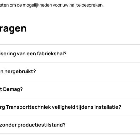
sten om de mogelijkheden voor uw hal te bespreken.
vragen
sering van een fabriekshal?
n hergebruikt?
dt Demag?
 Transporttechniek veiligheid tijdens installatie?
 zonder productiestilstand?