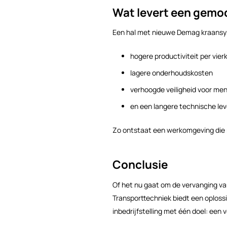
Wat levert een gemod
Een hal met nieuwe Demag kraansy
hogere productiviteit per vie
lagere onderhoudskosten
verhoogde veiligheid voor men
en een langere technische le
Zo ontstaat een werkomgeving die n
Conclusie
Of het nu gaat om de vervanging v
Transporttechniek biedt een oploss
inbedrijfstelling met één doel: een 