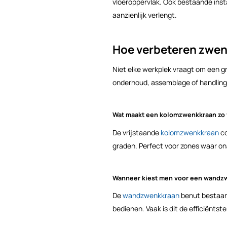
vloeroppervlak. Ook bestaande inst
aanzienlijk verlengt.
Hoe verbeteren zwenk
Niet elke werkplek vraagt om een g
onderhoud, assemblage of handlin
Wat maakt een kolomzwenkkraan zo 
De vrijstaande
kolomzwenkkraan
co
graden. Perfect voor zones waar ona
Wanneer kiest men voor een wandz
De
wandzwenkkraan
benut bestaand
bedienen. Vaak is dit de efficiënts