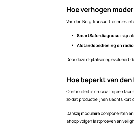
Hoe verhogen modern
Van den Berg Transporttechniek in
SmartSafe-diagnose:
signal
Afstandsbediening en radio
Door deze digitalisering evolueert 
Hoe beperkt van den B
Continuïteit is cruciaal bij een fa
zo dat productielijnen slechts kor
Dankzij modulaire componenten en v
afloop volgen lastproeven en veilig