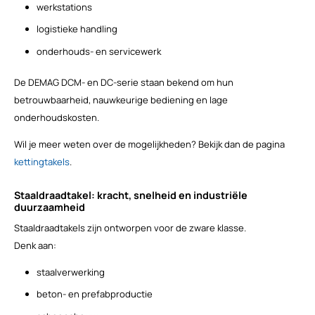
werkstations
logistieke handling
onderhouds- en servicewerk
De DEMAG DCM- en DC-serie staan bekend om hun
betrouwbaarheid, nauwkeurige bediening en lage
onderhoudskosten.
Wil je meer weten over de mogelijkheden? Bekijk dan de pagina
kettingtakels
.
Staaldraadtakel: kracht, snelheid en industriële
duurzaamheid
Staaldraadtakels zijn ontworpen voor de zware klasse.
Denk aan:
staalverwerking
beton- en prefabproductie