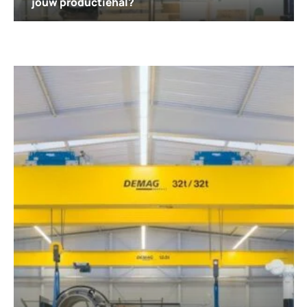
jouw productiehal?