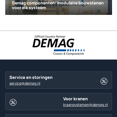
Demag componenten: modulaire bouwstenen
voor elk systeem
Service en storingen
service@demag.nl
Voor kranen
kraansystemen@demag.nl