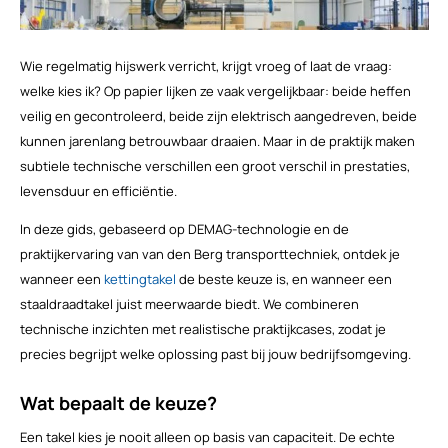
Wie regelmatig hijswerk verricht, krijgt vroeg of laat de vraag:
welke kies ik? Op papier lijken ze vaak vergelijkbaar: beide heffen
veilig en gecontroleerd, beide zijn elektrisch aangedreven, beide
kunnen jarenlang betrouwbaar draaien. Maar in de praktijk maken
subtiele technische verschillen een groot verschil in prestaties,
levensduur en efficiëntie.
In deze gids, gebaseerd op DEMAG-technologie en de
praktijkervaring van van den Berg transporttechniek, ontdek je
wanneer een
kettingtakel
de beste keuze is, en wanneer een
staaldraadtakel juist meerwaarde biedt. We combineren
technische inzichten met realistische praktijkcases, zodat je
precies begrijpt welke oplossing past bij jouw bedrijfsomgeving.
Wat bepaalt de keuze?
Een takel kies je nooit alleen op basis van capaciteit. De echte