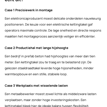
Case 1 Precisiewerk in montage
Een elektronicaproducent moest delicate onderdelen nauwkeurig
positioneren. De keuze voor een elektrische kettingtakel gaf
operators maximale controle. De lage snelheid en directe respons
maakten het montageproces aanzienlijk veiliger én efficiënter.
Case 2 Productiehal met lange hijshoogte
Een bedrijf in prefab beton had hijshoogtes van meer dan tien
meter. Een kettingtakel zou te traag en te belastend zijn. De
gekozen staaldraadtakel leverde hoge hijssnelheden, minder
warmteopbouw en een stille, stabiele loop.
Case 3 Werkplaats met wisselende lasten
Een metaalbewerker moest zowel lichte als middelzware lasten
verplaatsen, maar zonder hoge investeringskosten. Een
kettingtakel bleek hier de ideale balans tussen flexibiliteit,