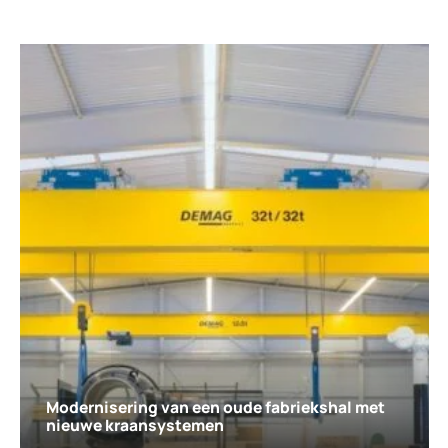
Modernisering van een oude fabriekshal met
nieuwe kraansystemen