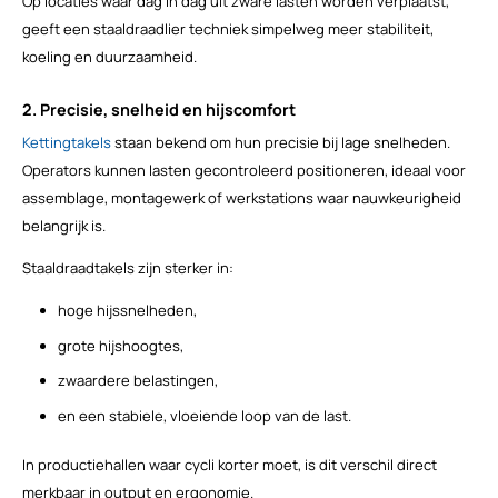
Op locaties waar dag in dag uit zware lasten worden verplaatst,
geeft een staaldraadlier techniek simpelweg meer stabiliteit,
koeling en duurzaamheid.
2. Precisie, snelheid en hijscomfort
Kettingtakels
staan bekend om hun precisie bij lage snelheden.
Operators kunnen lasten gecontroleerd positioneren, ideaal voor
assemblage, montagewerk of werkstations waar nauwkeurigheid
belangrijk is.
Staaldraadtakels zijn sterker in:
hoge hijssnelheden,
grote hijshoogtes,
zwaardere belastingen,
en een stabiele, vloeiende loop van de last.
In productiehallen waar cycli korter moet, is dit verschil direct
merkbaar in output en ergonomie.