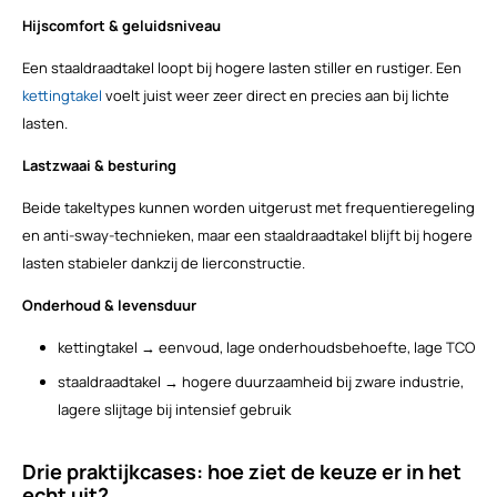
Hijscomfort & geluidsniveau
Een staaldraadtakel loopt bij hogere lasten stiller en rustiger. Een
kettingtakel
voelt juist weer zeer direct en precies aan bij lichte
lasten.
Lastzwaai & besturing
Beide takeltypes kunnen worden uitgerust met frequentieregeling
en anti-sway-technieken, maar een staaldraadtakel blijft bij hogere
lasten stabieler dankzij de lierconstructie.
Onderhoud & levensduur
kettingtakel → eenvoud, lage onderhoudsbehoefte, lage TCO
staaldraadtakel → hogere duurzaamheid bij zware industrie,
lagere slijtage bij intensief gebruik
Drie praktijkcases: hoe ziet de keuze er in het
echt uit?