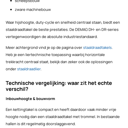
scheepsbouw
zware machinebouw
Waar hijshoogte, duty-cycle en snelheid centraal staan, biedt een
staaldraadtakel de beste prestaties. De DEMAG DH- en DR-series
vertegenwoordigen de absolute industriestandaard.
Meer achtergrond vind je op de pagina over
staaldraadtakels
.
Heb je een liertechnische toepassing waarbij horizontale
trekkracht centraal staat, bekijk dan zeker ook de oplossingen
onder
staaldraadlier
.
Technische vergelijking: waar zit het echte
verschil?
Inbouwhoogte & bouwvorm
Een kettingtakel is compact en heeft daardoor vaak minder vrije
hoogte nodig dan een staaldraadtakel met trommel. In bestaande
hallen is dit regelmatig doorslaggevend.