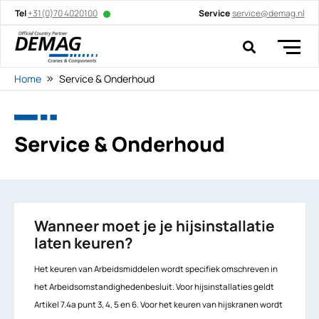
Tel
+31(0)70 4020100
Service
service@demag.nl
Home
Service & Onderhoud
Service & Onderhoud
Wanneer moet je je hijsinstallatie
laten keuren?
Het keuren van Arbeidsmiddelen wordt specifiek omschreven in
het Arbeidsomstandighedenbesluit. Voor hijsinstallaties geldt
Artikel 7.4a punt 3, 4, 5 en 6. Voor het keuren van hijskranen wordt